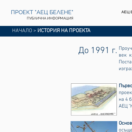
ПРОЕКТ "АЕЦ БЕЛЕНЕ"
АЕЦ 
ПУБЛИЧНА ИНФОРМАЦИЯ
НАЧАЛО
>
ИСТОРИЯ НА ПРОЕКТА
До 1991 г.
Проуч
век к
Поста
изгра
Първ
проек
на 4 
АЕЦ "
Основ
осъще