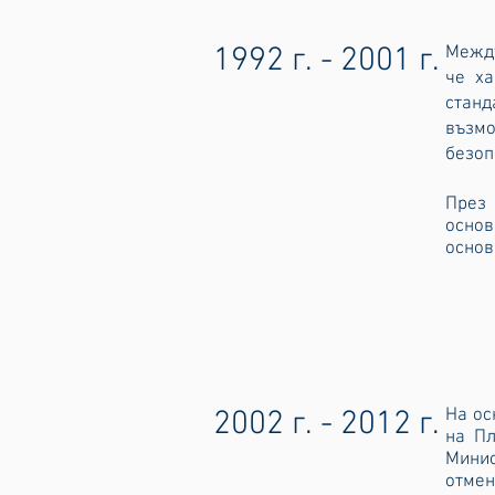
1992 г. - 2001 г.
Между
че ха
станд
възмо
безоп
През 
основ
основ
2002 г. - 2012 г.
На ос
на Пл
Минис
отмен