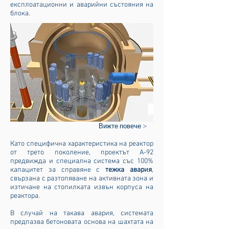
експлоатационни и аварийни състояния на
блока.
Вижте повече >
Като специфична характеристика на реактор
от трето поколение, проектът А-92
предвижда и специална система със 100%
капацитет за справяне с
тежка авария
,
свързана с разтопяване на активната зона и
изтичане на стопилката извън корпуса на
реактора.
В случай на такава авария, системата
предпазва бетоновата основа на шахтата на