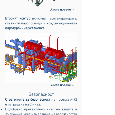
Вижте повече >
Вторият контур
включва парогенераторите,
главните паропроводи и кондензационната
паротурбинна установка
.
Вижте повече >
Безопасност
Стратегията за безопасност
на проекта А-92
е изградена на 2 нива:
Подобрено превантивно ниво на защита в
дълбочина чрез намаляване на вероятността